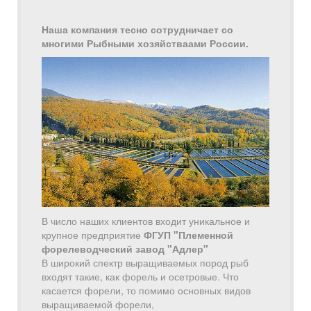
Наша компания тесно сотрудничает со
многими Рыбными хозяйстваами России.
В число наших клиентов входит уникальное и
крупное предприятие
ФГУП "Племенной
форелеводческий завод "Адлер"
В широкий спектр выращиваемых пород рыб
входят такие, как форель и осетровые. Что
касается форели, то помимо основных видов
выращиваемой форели,