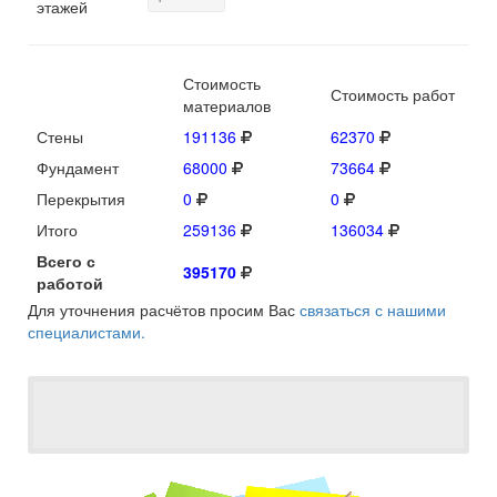
этажей
Стоимость
Стоимость работ
материалов
Стены
191136
62370
Фундамент
68000
73664
Перекрытия
0
0
Итого
259136
136034
Всего с
395170
работой
Для уточнения расчётов просим Вас
связаться с нашими
специалистами.